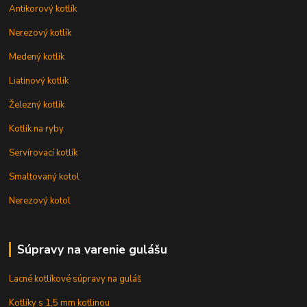
Antikorový kotlík
Nerezový kotlík
Medený kotlík
Liatinový kotlík
Železný kotlík
Kotlík na ryby
Servírovací kotlík
Smaltovaný kotol
Nerezový kotol
Súpravy na varenie gulášu
Lacné kotlíkové súpravy na guláš
Kotlíky s 1,5 mm kotlinou