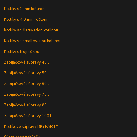
Kotlíky s 2 mm kotlinou
Kotlíky s 4,0 mm roštom
Kotlíky so žiaruvzdor. kotlinou
Kotlíky so smaltovanou kotlinou
Kotlíky s trojnožkou
Zabijačkové súpravy 40 l
Zabijačkové súpravy 50 l
Zabijačkové súpravy 60 l
Zabijačkové súpravy 70 l
Zabijačkové súpravy 80 l
Zabijačkové súpravy 100 l
Kotlíkové súpravy BIG PARTY