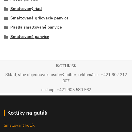
Smaltovaný riad
Smaltované grilovacie panvice
Paella smaltované panvice
Smaltované panvice
IKOTLIK.SK
Sklad, stav objednávok, osobný odber, reklamácie: +421 902 212
007
e-shop: +421 905 580 562
Kotlíky na guláš
Smaltovaný kotlík