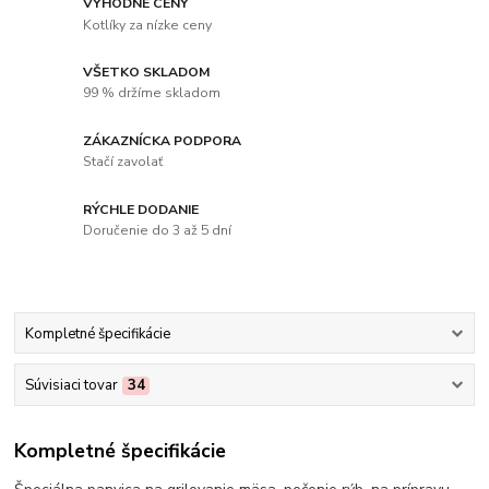
VÝHODNÉ CENY
Kotlíky za nízke ceny
VŠETKO SKLADOM
99 % držíme skladom
ZÁKAZNÍCKA PODPORA
Stačí zavolať
RÝCHLE DODANIE
Doručenie do 3 až 5 dní
Kompletné špecifikácie
Súvisiaci tovar
34
Kompletné špecifikácie