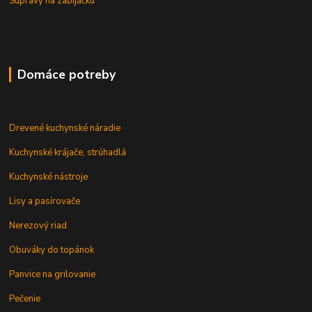
Súpravy na zabíjačku
Domáce potreby
Drevené kuchynské náradie
Kuchynské krájače, strúhadlá
Kuchynské nástroje
Lisy a pasírovače
Nerezový riad
Obuváky do topánok
Panvice na grilovanie
Pečenie