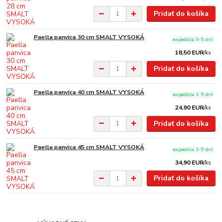
Pridať do košíka
Paella panvica 30 cm SMALT VYSOKÁ
expedícia 3-5 dní
18,50 EUR
/
ks
Pridať do košíka
Paella panvica 40 cm SMALT VYSOKÁ
expedícia 3-5 dní
24,90 EUR
/
ks
Pridať do košíka
Paella panvica 45 cm SMALT VYSOKÁ
expedícia 3-5 dní
34,90 EUR
/
ks
Pridať do košíka