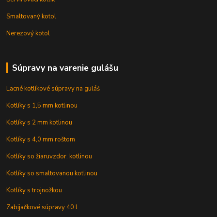
Smaltovaný kotol
Nerezový kotol
Súpravy na varenie gulášu
Lacné kotlíkové súpravy na guláš
Kotlíky s 1,5 mm kotlinou
Kotlíky s 2 mm kotlinou
Kotlíky s 4,0 mm roštom
Kotlíky so žiaruvzdor. kotlinou
Kotlíky so smaltovanou kotlinou
Kotlíky s trojnožkou
Zabijačkové súpravy 40 l