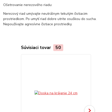
Ošetrovanie nerezového riadu:
Nerezový riad umývajte neutrálnym tekutým čistiacim
prostriedkom. Po umytí riad dobre utrite osuškou do sucha.
Nepoužívajte agresívne čistiace prostriedky.
Súvisiaci tovar
50