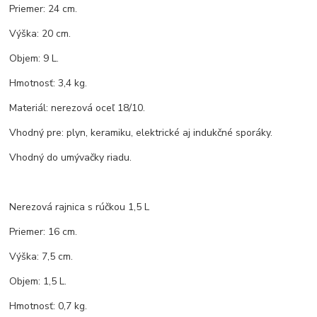
Priemer: 24 cm.
Výška: 20 cm.
Objem: 9 L.
Hmotnosť: 3,4 kg.
Materiál: nerezová oceľ 18/10.
Vhodný pre: plyn, keramiku, elektrické aj indukčné sporáky.
Vhodný do umývačky riadu.
Nerezová rajnica s rúčkou 1,5 L
Priemer: 16 cm.
Výška: 7,5 cm.
Objem: 1,5 L.
Hmotnosť: 0,7 kg.