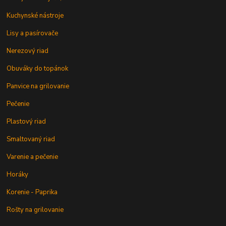
Kuchynské nástroje
Lisy a pasírovače
Nerezový riad
Obuváky do topánok
Panvice na grilovanie
Pečenie
Plastový riad
Smaltovaný riad
Varenie a pečenie
Horáky
Korenie - Paprika
Rošty na grilovanie