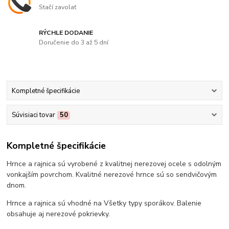
Stačí zavolať
RÝCHLE DODANIE
Doručenie do 3 až 5 dní
Kompletné špecifikácie
Súvisiaci tovar
50
Kompletné špecifikácie
Hrnce a rajnica sú vyrobené z kvalitnej nerezovej ocele s odolným
vonkajším povrchom. Kvalitné nerezové hrnce sú so sendvičovým
dnom.
Hrnce a rajnica sú vhodné na Všetky typy sporákov. Balenie
obsahuje aj nerezové pokrievky.