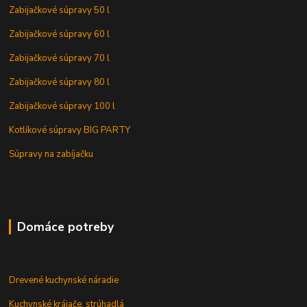
Zabijačkové súpravy 50 l
Zabijačkové súpravy 60 l
Zabijačkové súpravy 70 l
Zabijačkové súpravy 80 l
Zabijačkové súpravy 100 l
Kotlíkové súpravy BIG PARTY
Súpravy na zabíjačku
Domáce potreby
Drevené kuchynské náradie
Kuchynské krájače, strúhadlá