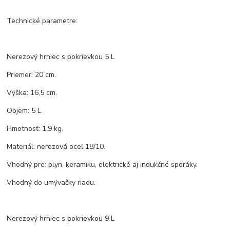
Technické parametre:
Nerezový hrniec s pokrievkou 5 L
Priemer: 20 cm.
Výška: 16,5 cm.
Objem: 5 L.
Hmotnosť: 1,9 kg.
Materiál: nerezová oceľ 18/10.
Vhodný pre: plyn, keramiku, elektrické aj indukčné sporáky.
Vhodný do umývačky riadu.
Nerezový hrniec s pokrievkou 9 L