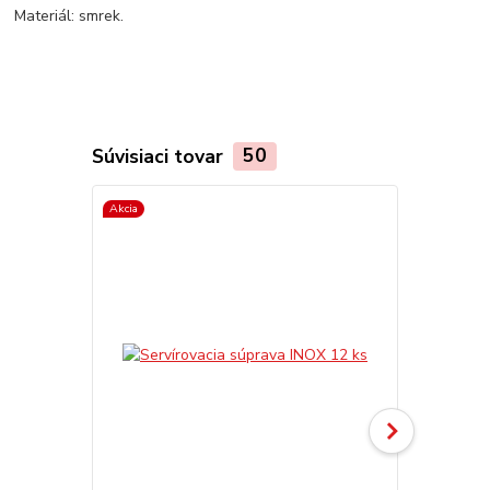
Materiál: smrek.
Súvisiaci tovar
50
Akcia
TOP produkt