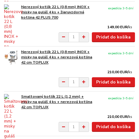
Nerezový kotlík 22 L (0,8 mm) INOX +
expedícia 3-5 dní
misky na guláš 4 ks + žiaruvzdorná
kotlina 42 PLUS 700
149,00 EUR
/
ks
Pridať do košíka
Nerezový kotlík 22 L (0,8 mm) INOX +
expedícia 3-5 dní
misky na guláš 4 ks + nerezová kotlina
42 cm TOPLUX
210,00 EUR
/
ks
Pridať do košíka
Smaltovaný kotlík 22 L (1,2 mm) +
expedícia 3-5 dní
misky na guláš 4 ks + nerezová kotlina
42 cm TOPLUX
210,00 EUR
/
ks
Pridať do košíka