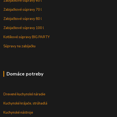
Zabijačkové súpravy 60 l
Zabijačkové súpravy 70 l
Zabijačkové súpravy 80 l
Zabijačkové súpravy 100 l
Kotlíkové súpravy BIG PARTY
Súpravy na zabíjačku
Domáce potreby
Drevené kuchynské náradie
Kuchynské krájače, strúhadlá
Kuchynské nástroje