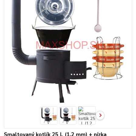
Smaltovaný kotlík 25 L (1,2 mm) + nízka