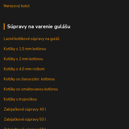
Nerezový kotol
Súpravy na varenie gulášu
Lacné kotlíkové súpravy na guláš
Kotlíky s 1,5 mm kotlinou
Kotlíky s 2 mm kotlinou
Kotlíky s 4,0 mm roštom
Kotlíky so žiaruvzdor. kotlinou
Kotlíky so smaltovanou kotlinou
Kotlíky s trojnožkou
Zabijačkové súpravy 40 l
Zabijačkové súpravy 50 l