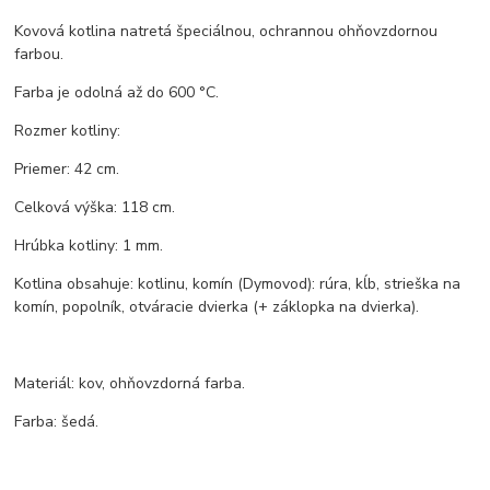
Kovová kotlina natretá špeciálnou, ochrannou ohňovzdornou
farbou.
Farba je odolná až do 600 °C.
Rozmer kotliny:
Priemer: 42 cm.
Celková výška: 118 cm.
Hrúbka kotliny: 1 mm.
Kotlina obsahuje: kotlinu, komín (Dymovod): rúra, kĺb, strieška na
komín, popolník, otváracie dvierka (+ záklopka na dvierka).
Materiál: kov, ohňovzdorná farba.
Farba: šedá.