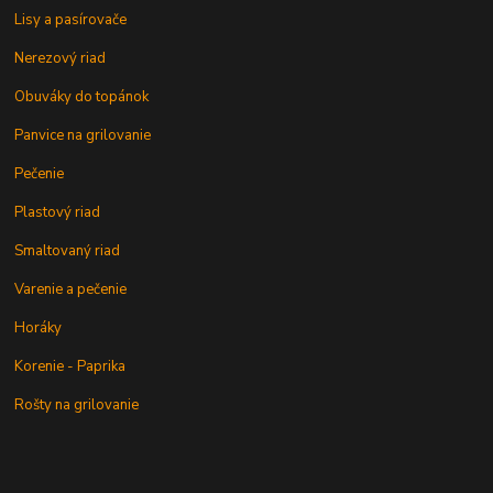
Lisy a pasírovače
Nerezový riad
Obuváky do topánok
Panvice na grilovanie
Pečenie
Plastový riad
Smaltovaný riad
Varenie a pečenie
Horáky
Korenie - Paprika
Rošty na grilovanie