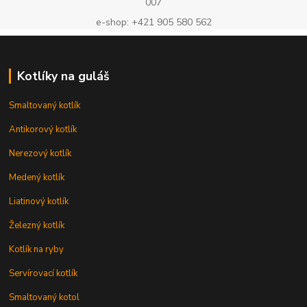
007
e-shop: +421 905 580 562
Kotlíky na guláš
Smaltovaný kotlík
Antikorový kotlík
Nerezový kotlík
Medený kotlík
Liatinový kotlík
Železný kotlík
Kotlík na ryby
Servírovací kotlík
Smaltovaný kotol