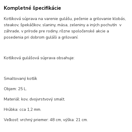
Kompletné špecifikácie
Kotlíková súprava na varenie gulášu, pečenie a grilovanie klobás,
steakov, špekáčikov, slaniny, mäsa, zeleniny a iných pochutín v
záhrade, v prírode pre rodiny, rôzne spoločenské akcie a
posedenia pri dobrom guláši a grilovaní.
Kotlíková gulášová súprava obsahuje:
Smaltovaný kotlík
Objem: 25 L.
Materiál: kov, dvojvrstvový smalt.
Hrúbka: cca 1,2 mm.
Veľkosť: vrchný priemer: 48 cm, výška: 21 cm.