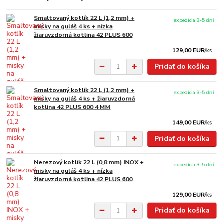
Smaltovaný kotlík 22 L (1,2 mm) +
expedícia 3-5 dní
misky na guláš 4 ks + nízka
žiaruvzdorná kotlina 42 PLUS 600
129,00 EUR
/
ks
Pridať do košíka
Smaltovaný kotlík 22 L (1,2 mm) +
expedícia 3-5 dní
misky na guláš 4 ks + žiaruvzdorná
kotlina 42 PLUS 600 4 MM
149,00 EUR
/
ks
Pridať do košíka
Nerezový kotlík 22 L (0,8 mm) INOX +
expedícia 3-5 dní
misky na guláš 4 ks + nízka
žiaruvzdorná kotlina 42 PLUS 600
129,00 EUR
/
ks
Pridať do košíka