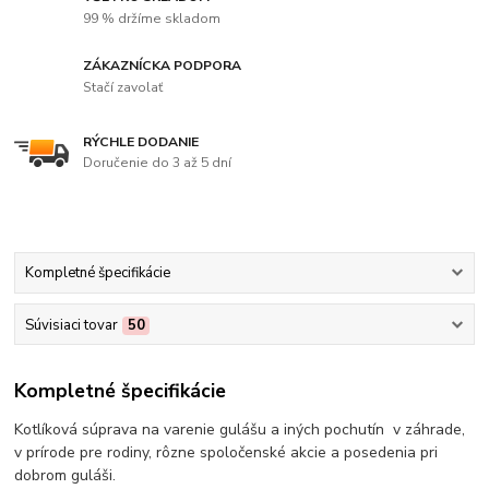
99 % držíme skladom
ZÁKAZNÍCKA PODPORA
Stačí zavolať
RÝCHLE DODANIE
Doručenie do 3 až 5 dní
Kompletné špecifikácie
Súvisiaci tovar
50
Kompletné špecifikácie
Kotlíková súprava na varenie gulášu a iných pochutín v záhrade,
v prírode pre rodiny, rôzne spoločenské akcie a posedenia pri
dobrom guláši.