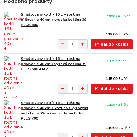
Podobné produkty
Smaltovaný kotlík 16 L + rošt na
expedícia 3-5 dní
grilovanie 40 cm + vysoká kotlina 39
PLUS 600
139,00 EUR
/
ks
Pridať do košíka
Smaltovaný kotlík 16 L + rošt na
expedícia 3-5 dní
grilovanie 40 cm + vysoká kotlina 39
PLUS 600 4 MM
145,00 EUR
/
ks
Pridať do košíka
Smaltovaný kotlík 16 L + rošt na
expedícia 3-5 dní
grilovanie 40 cm + kotlina s vysokými
nožičkami 39cm žiaruvzdorná farba
PLUS 700
140,00 EUR
/
ks