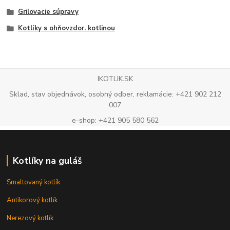
Grilovacie súpravy
Kotlíky s ohňovzdor. kotlinou
IKOTLIK.SK
Sklad, stav objednávok, osobný odber, reklamácie: +421 902 212
007
e-shop: +421 905 580 562
Kotlíky na guláš
Smaltovaný kotlík
Antikorový kotlík
Nerezový kotlík