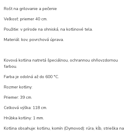
Rošt na grilovanie a pečenie
Veľkosť: priemer 40 cm.
Použitie: v prírode na ohniská, na kotlinové tela.
Materiál: kov, povrchová úprava.
Kovová kotlina natretá špeciálnou, ochrannou ohňovzdornou
farbou.
Farba je odolná až do 600 °C.
Rozmer kotliny:
Priemer: 39 cm.
Celková výška: 118 cm.
Hrúbka kotliny: 1 mm.
Kotlina obsahuje: kotlinu, komín (Dymovod): rúra, kĺb, strieška na