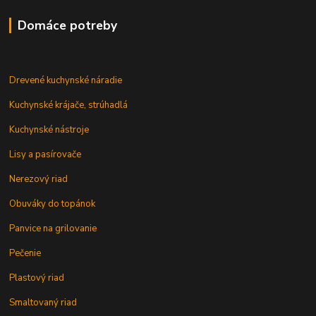
Domáce potreby
Drevené kuchynské náradie
Kuchynské krájače, strúhadlá
Kuchynské nástroje
Lisy a pasírovače
Nerezový riad
Obuváky do topánok
Panvice na grilovanie
Pečenie
Plastový riad
Smaltovaný riad