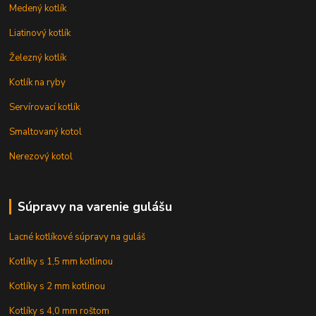
Medený kotlík
Liatinový kotlík
Železný kotlík
Kotlík na ryby
Servírovací kotlík
Smaltovaný kotol
Nerezový kotol
Súpravy na varenie gulášu
Lacné kotlíkové súpravy na guláš
Kotlíky s 1,5 mm kotlinou
Kotlíky s 2 mm kotlinou
Kotlíky s 4,0 mm roštom