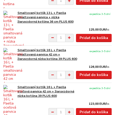
Pridať do košíka
Smaltovaný kotlík 13 L + Paella
expedícia 3-5 dní
smaltovaná panvica + nízka
žiaruvzdorná kotlina 36 cm PLUS 600
125,00 EUR
/
ks
Pridať do košíka
Smaltovaný kotlík 16 L + Paella
expedícia 3-5 dní
smaltovaná panvica 42 cm +
žiaruvzdorná nízka kotlina 39 PLUS 600
126,00 EUR
/
ks
Pridať do košíka
Smaltovaný kotlík 16 L + Paella
expedícia 3-5 dní
oceľová panvica 42 cm + žiaruvzdorná
nízka kotlina 39 PLUS 600
123,00 EUR
/
ks
Pridať do košíka