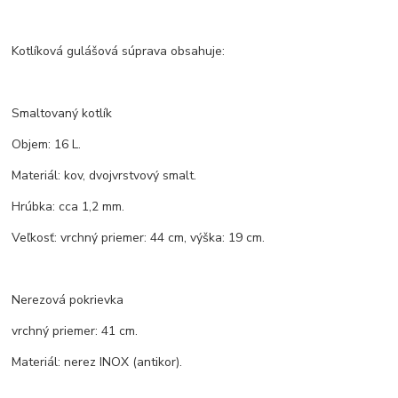
Kotlíková gulášová súprava obsahuje:
Smaltovaný kotlík
Objem: 16 L.
Materiál: kov, dvojvrstvový smalt.
Hrúbka: cca 1,2 mm.
Veľkosť: vrchný priemer: 44 cm, výška: 19 cm.
Nerezová pokrievka
vrchný priemer: 41 cm.
Materiál: nerez INOX (antikor).