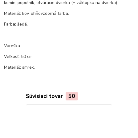
komín, popolník, otváracie dvierka (+ záklopka na dvierka).
Materiál: kov, ohňovzdorná farba.
Farba: šedá.
Vareška
Veľkosť: 50 cm.
Materiál: smrek.
Súvisiaci tovar
50