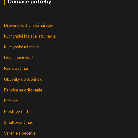
Domáce potreby
Drevené kuchynské náradie
Kuchynské krájače, strúhadlá
Kuchynské nástroje
Lisy a pasírovače
Nerezový riad
Obuváky do topánok
Panvice na grilovanie
Pečenie
Plastový riad
Smaltovaný riad
Varenie a pečenie