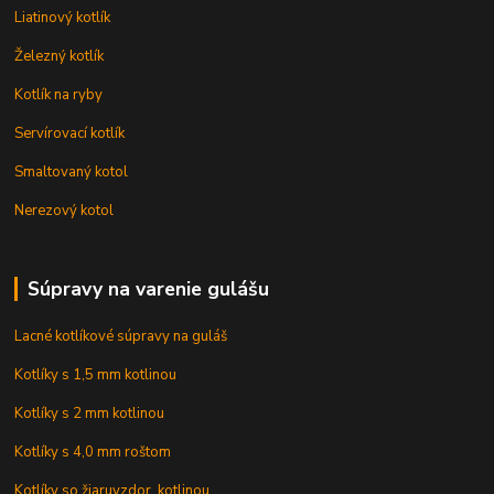
Liatinový kotlík
Železný kotlík
Kotlík na ryby
Servírovací kotlík
Smaltovaný kotol
Nerezový kotol
Súpravy na varenie gulášu
Lacné kotlíkové súpravy na guláš
Kotlíky s 1,5 mm kotlinou
Kotlíky s 2 mm kotlinou
Kotlíky s 4,0 mm roštom
Kotlíky so žiaruvzdor. kotlinou