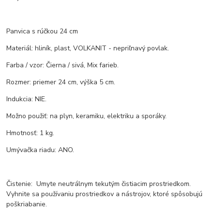
Panvica s rúčkou 24 cm
Materiál: hliník, plast, VOLKANIT - nepriľnavý povlak.
Farba / vzor: Čierna / sivá, Mix farieb.
Rozmer: priemer 24 cm, výška 5 cm.
Indukcia: NIE.
Možno použiť: na plyn, keramiku, elektriku a sporáky.
Hmotnosť: 1 kg.
Umývačka riadu: ANO.
Čistenie: Umyte neutrálnym tekutým čistiacim prostriedkom.
Vyhnite sa používaniu prostriedkov a nástrojov, ktoré spôsobujú
poškriabanie.