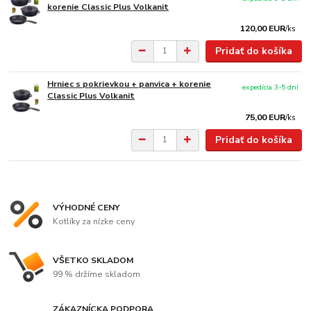
korenie Classic Plus Volkanit
120,00 EUR
/
ks
Pridať do košíka
Hrniec s pokrievkou + panvica + korenie
expedícia 3-5 dní
Classic Plus Volkanit
75,00 EUR
/
ks
Pridať do košíka
VÝHODNÉ CENY
Kotlíky za nízke ceny
VŠETKO SKLADOM
99 % držíme skladom
ZÁKAZNÍCKA PODPORA