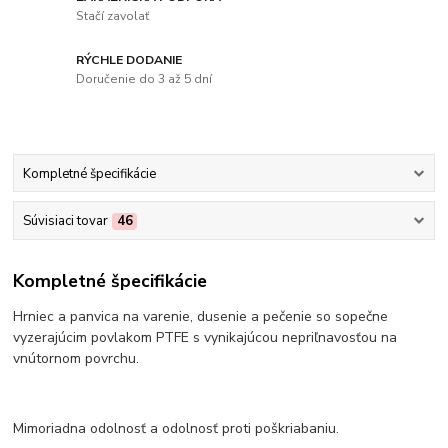
Stačí zavolať
RÝCHLE DODANIE
Doručenie do 3 až 5 dní
Kompletné špecifikácie
Súvisiaci tovar
46
Kompletné špecifikácie
Hrniec a panvica na varenie, dusenie a pečenie so sopečne
vyzerajúcim povlakom PTFE s vynikajúcou nepriľnavosťou na
vnútornom povrchu.
Mimoriadna odolnosť a odolnosť proti poškriabaniu.