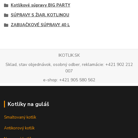
Kotlíkové súpravy BIG PARTY
SÚPRAVY S ŽIAR. KOTLINOU
ZABIJAČKOVÉ SÚPRAVY 40 L
IKOTLIK.SK
Sklad, stav objednávok, osobný odber, reklamácie: +421 902 212
007
e-shop: +421 905 580 562
Kotlíky na guláš
Smaltovaný kotlík
Antikorový kotlík