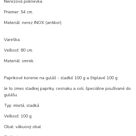
Nerezová pokrievka
Priemer: 54 cm.
Materiál: nerez INOX (antikor).
Vareška
Veľkosť: 80 cm.
Materiál: smrek.
Paprikové korenie na guláš - sladké 100 g a štiplavé 100 g
Je to zmes sladkej papriky, cesnaku a soli, špeciálne používané do
gulášu.
Typ: mletá, sladká
Veľkosť: 100 g
Obal: vákuový obal