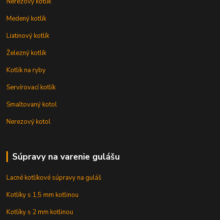
Nerezový kotlík
Medený kotlík
Liatinový kotlík
Železný kotlík
Kotlík na ryby
Servírovací kotlík
Smaltovaný kotol
Nerezový kotol
Súpravy na varenie gulášu
Lacné kotlíkové súpravy na guláš
Kotlíky s 1,5 mm kotlinou
Kotlíky s 2 mm kotlinou