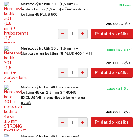
Nerezový kotlík 30 L (1,5 mm) +
Skladom
hrubostenná (1,5 mm) a žiaruvzdorná
kotlina 45 PLUS 600
299,00 EUR
/
ks
Pridať do košíka
Nerezový kotlík 30 L (1,5 mm) +
expedícia 3-5 dní
žiaruvzdorná kotlina 45 PLUS 600 4 MM
269,00 EUR
/
ks
Pridať do košíka
Nerezový kotol 40 L + nerezová
expedícia 3-5 dní
kotlina 45 cm 1,5 mm STRONG
EXCLUSIVE, + paprikové korenie na
guláš
465,00 EUR
/
ks
Pridať do košíka
Nerezový kotol 40 L + nerezová