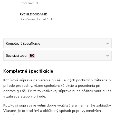
Stačí zavolať
RÝCHLE DODANIE
Doručenie do 3 až 5 dní
Kompletné špecifikácie
Súvisiaci tovar
50
Kompletné špecifikácie
Kotlíková súprava na varenie gulášu a iných pochutín v záhrade, v
prírode pre rodiny, rôzne spoločenské akcie a posedenia pri
dobrom guláši. Pri tejto kotlíkovej súprave bude pôžitok variť guláš
v záhrade alebo v prírode.
Kotlíková súprava je veľmi dobre využiteľná aj na menšie zabíjačky.
Vlastne, je to tradičný a obľúbený spôsob prípravy mnohých