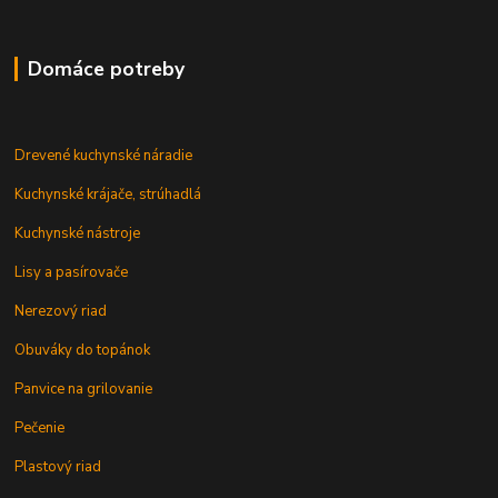
Domáce potreby
Drevené kuchynské náradie
Kuchynské krájače, strúhadlá
Kuchynské nástroje
Lisy a pasírovače
Nerezový riad
Obuváky do topánok
Panvice na grilovanie
Pečenie
Plastový riad