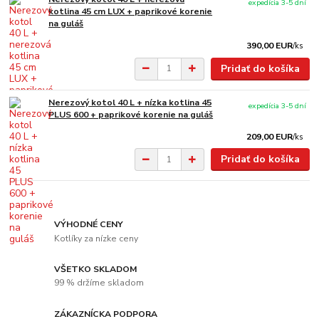
expedícia 3-5 dní
kotlina 45 cm LUX + paprikové korenie
na guláš
390,00 EUR
/
ks
Pridať do košíka
Nerezový kotol 40 L + nízka kotlina 45
expedícia 3-5 dní
PLUS 600 + paprikové korenie na guláš
209,00 EUR
/
ks
Pridať do košíka
VÝHODNÉ CENY
Kotlíky za nízke ceny
VŠETKO SKLADOM
99 % držíme skladom
ZÁKAZNÍCKA PODPORA