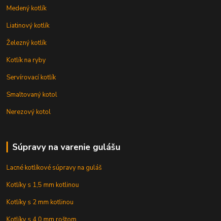
Medený kotlík
Liatinový kotlík
Železný kotlík
Kotlík na ryby
Servírovací kotlík
Smaltovaný kotol
Nerezový kotol
Súpravy na varenie gulášu
Lacné kotlíkové súpravy na guláš
Kotlíky s 1,5 mm kotlinou
Kotlíky s 2 mm kotlinou
Kotlíky s 4,0 mm roštom