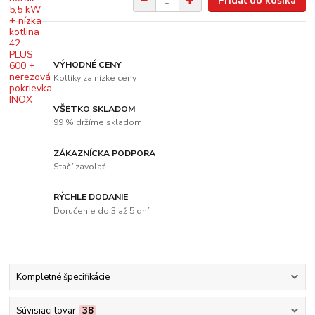
Pridať do košíka
VÝHODNÉ CENY
Kotlíky za nízke ceny
VŠETKO SKLADOM
99 % držíme skladom
ZÁKAZNÍCKA PODPORA
Stačí zavolať
RÝCHLE DODANIE
Doručenie do 3 až 5 dní
Kompletné špecifikácie
Súvisiaci tovar
38