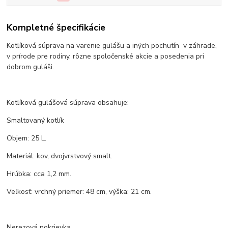
Kompletné špecifikácie
Kotlíková súprava na varenie gulášu a iných pochutín v záhrade,
v prírode pre rodiny, rôzne spoločenské akcie a posedenia pri
dobrom guláši.
Kotlíková gulášová súprava obsahuje:
Smaltovaný kotlík
Objem: 25 L.
Materiál: kov, dvojvrstvový smalt.
Hrúbka: cca 1,2 mm.
Veľkosť: vrchný priemer: 48 cm, výška: 21 cm.
Nerezová pokrievka