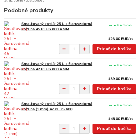
Strážiť cenu / dostupnosť
Podobné produkty
Smaltovaný kotlík 25 L + žiaruvzdorná
expedícia 3-5 dní
kotlina 45 PLUS 600 4 MM
123,00 EUR
/
ks
Pridať do košíka
Smaltovaný kotlík 25 L + žiaruvzdorná
expedícia 3-5 dní
kotlina 42 PLUS 600 4 MM
139,00 EUR
/
ks
Pridať do košíka
Smaltovaný kotlík 25 L + žiaruvzdorná
expedícia 3-5 dní
kotlina (1 mm) 42 PLUS 600
148,00 EUR
/
ks
Pridať do košíka