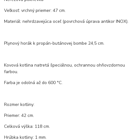
Veľkosť: vrchný priemer: 47 cm.
Materiál: nehrdzavejúca oceľ (povrchová úprava antikor INOX).
Plynový horák k propán-butánovej bombe 24,5 cm.
Kovová kotlina natretá špeciálnou, ochrannou ohňovzdornou
farbou.
Farba je odolná až do 600 °C.
Rozmer kotliny:
Priemer: 42 cm.
Celková výška: 118 cm.
Hrúbka kotliny: 1 mm.