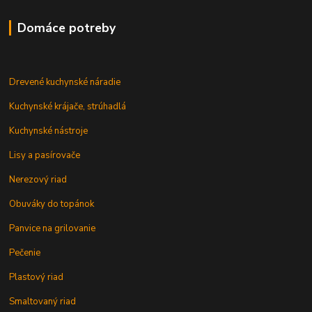
Domáce potreby
Drevené kuchynské náradie
Kuchynské krájače, strúhadlá
Kuchynské nástroje
Lisy a pasírovače
Nerezový riad
Obuváky do topánok
Panvice na grilovanie
Pečenie
Plastový riad
Smaltovaný riad