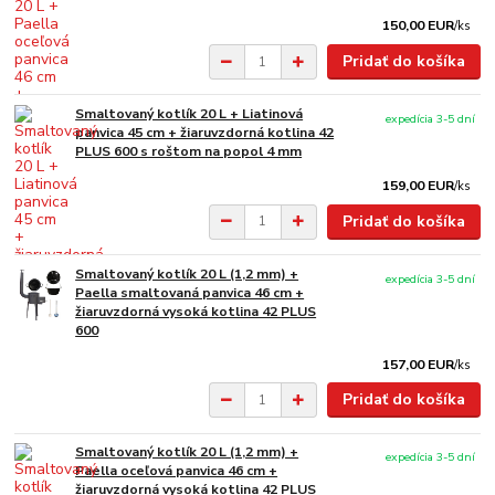
150,00 EUR
/
ks
Pridať do košíka
Smaltovaný kotlík 20 L + Liatinová
expedícia 3-5 dní
panvica 45 cm + žiaruvzdorná kotlina 42
PLUS 600 s roštom na popol 4 mm
159,00 EUR
/
ks
Pridať do košíka
Smaltovaný kotlík 20 L (1,2 mm) +
expedícia 3-5 dní
Paella smaltovaná panvica 46 cm +
žiaruvzdorná vysoká kotlina 42 PLUS
600
157,00 EUR
/
ks
Pridať do košíka
Smaltovaný kotlík 20 L (1,2 mm) +
expedícia 3-5 dní
Paella oceľová panvica 46 cm +
žiaruvzdorná vysoká kotlina 42 PLUS