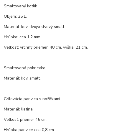
Smaltovaný kotlík
Objem: 25 L.
Materiál: kov, dvojvrstvový smalt.
Hrúbka: cca 1,2 mm.
Veľkosť: vrchný priemer: 48 cm, výška: 21 cm.
Smaltovaná pokrievka
Materiál: kov, smalt.
Grilovácia panvica s nožičkami.
Materiál: liatina.
Veľkosť: priemer 45 cm.
Hrúbka panvice cca 0,8 cm.