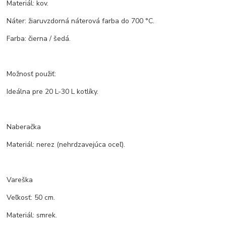
Materiál: kov.
Náter: žiaruvzdorná náterová farba do 700 °C.
Farba: čierna / šedá.
Možnosť použiť:
Ideálna pre 20 L-30 L kotlíky.
Naberačka
Materiál: nerez (nehrdzavejúca oceľ).
Vareška
Veľkosť: 50 cm.
Materiál: smrek.