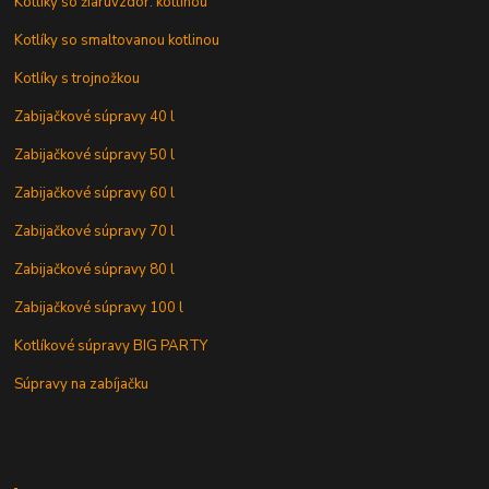
Kotlíky so žiaruvzdor. kotlinou
Kotlíky so smaltovanou kotlinou
Kotlíky s trojnožkou
Zabijačkové súpravy 40 l
Zabijačkové súpravy 50 l
Zabijačkové súpravy 60 l
Zabijačkové súpravy 70 l
Zabijačkové súpravy 80 l
Zabijačkové súpravy 100 l
Kotlíkové súpravy BIG PARTY
Súpravy na zabíjačku