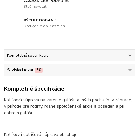
ZÁKAZNÍCKA PODPORA
Stačí zavolať
RÝCHLE DODANIE
Doručenie do 3 až 5 dní
Kompletné špecifikácie
Súvisiaci tovar
50
Kompletné špecifikácie
Kotlíková súprava na varenie gulášu a iných pochutín v záhrade,
v prírode pre rodiny, rôzne spoločenské akcie a posedenia pri
dobrom guláši.
Kotlíková gulášová súprava obsahuje: