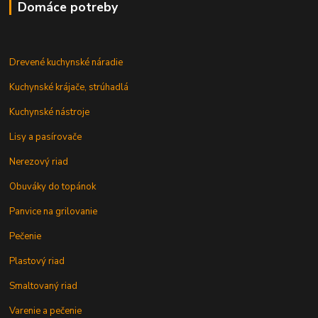
Domáce potreby
Drevené kuchynské náradie
Kuchynské krájače, strúhadlá
Kuchynské nástroje
Lisy a pasírovače
Nerezový riad
Obuváky do topánok
Panvice na grilovanie
Pečenie
Plastový riad
Smaltovaný riad
Varenie a pečenie