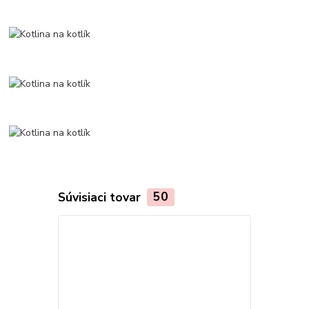
Súvisiaci tovar
50