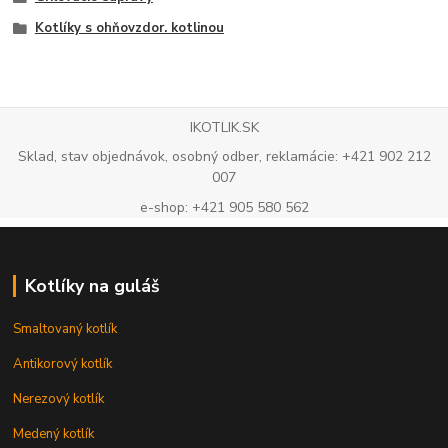
Kotlíky s ohňovzdor. kotlinou
IKOTLIK.SK
Sklad, stav objednávok, osobný odber, reklamácie: +421 902 212
007
e-shop: +421 905 580 562
Kotlíky na guláš
Smaltovaný kotlík
Antikorový kotlík
Nerezový kotlík
Medený kotlík