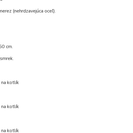
 nerez (nehrdzavejúca oceľ).
50 cm.
 smrek.