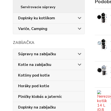
Podobn
Servírovacie súpravy
Doplnky ku kotlíkom
Variče, Camping
ZABÍJAČKA
Súpravy na zabíjačku
Kotle na zabíjačku
Kotliny pod kotle
Horáky pod kotle
Plničky klobás a jaterníc
Doplnky na zabíjačku