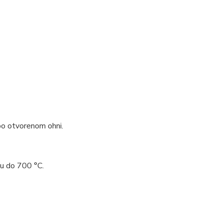
bo otvorenom ohni.
ou do 700 °C.