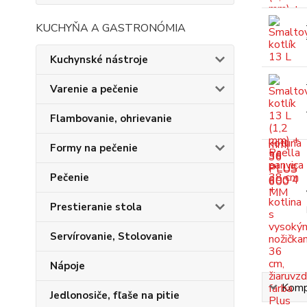
KUCHYŇA A GASTRONÓMIA
Kuchynské nástroje
Varenie a pečenie
Flambovanie, ohrievanie
Formy na pečenie
Pečenie
Prestieranie stola
Servírovanie, Stolovanie
Nápoje
Kompl
Jedlonosiče, fľaše na pitie