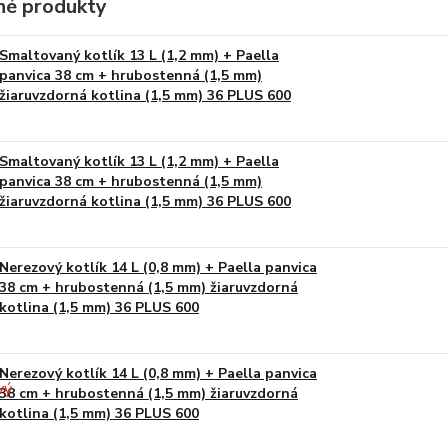
é produkty
Smaltovaný kotlík 13 L (1,2 mm) + Paella
panvica 38 cm + hrubostenná (1,5 mm)
žiaruvzdorná kotlina (1,5 mm) 36 PLUS 600
Smaltovaný kotlík 13 L (1,2 mm) + Paella
panvica 38 cm + hrubostenná (1,5 mm)
žiaruvzdorná kotlina (1,5 mm) 36 PLUS 600
Nerezový kotlík 14 L (0,8 mm) + Paella panvica
38 cm + hrubostenná (1,5 mm) žiaruvzdorná
kotlina (1,5 mm) 36 PLUS 600
Nerezový kotlík 14 L (0,8 mm) + Paella panvica
38 cm + hrubostenná (1,5 mm) žiaruvzdorná
kotlina (1,5 mm) 36 PLUS 600