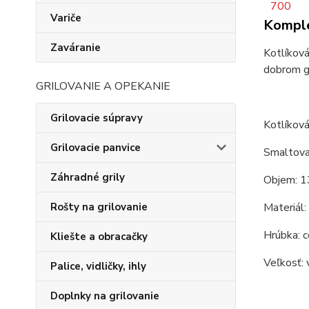
Variče
Komple
Zaváranie
Kotlíková
dobrom gu
GRILOVANIE A OPEKANIE
Grilovacie súpravy
Kotlíková
Grilovacie panvice
Smaltova
Záhradné grily
Objem: 1
Materiál:
Rošty na grilovanie
Hrúbka: c
Kliešte a obracačky
Veľkosť: 
Palice, vidličky, ihly
Doplnky na grilovanie