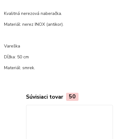
Kvalitná nerezová naberačka.
Materiál: nerez INOX (antikor).
Vareška
Dĺžka: 50 cm
Materiál: smrek.
Súvisiaci tovar
50