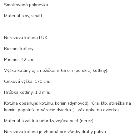
Smaltovaná pokrievka
Materiál: kov, smalt.
Nerezová kotlina LUX
Rozmer kotliny:
Priemer: 42 cm.
Výška kotliny aj s nožičkami: 65 cm (po okraj kotliny).
Celková výška: 170 cm.
Hrúbka kotliny: 1,0 mm.
Kotlina obsahuje: kotlinu, komín (dymovod): rúra, kĺb, strieška na
komín, popolník, otváracie dvierka (+ záklopka na dvierka).
Materiál: kvalitná nehrdzavejúca oceľ (nerez).
Nerezová kotlina je vhodná pre všetky druhy paliva.