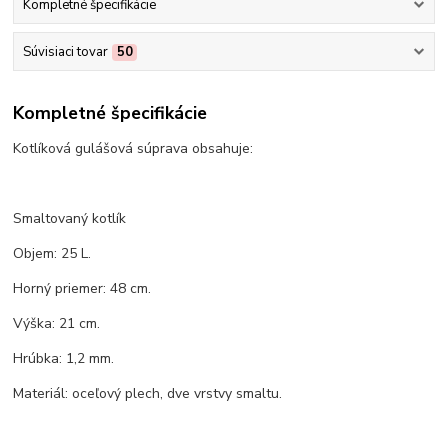
Kompletné špecifikácie
Súvisiaci tovar
50
Kompletné špecifikácie
Kotlíková gulášová súprava obsahuje:
Smaltovaný kotlík
Objem: 25 L.
Horný priemer: 48 cm.
Výška: 21 cm.
Hrúbka: 1,2 mm.
Materiál: oceľový plech, dve vrstvy smaltu.