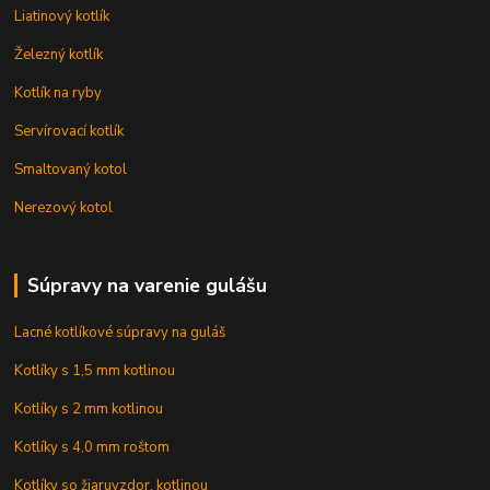
Liatinový kotlík
Železný kotlík
Kotlík na ryby
Servírovací kotlík
Smaltovaný kotol
Nerezový kotol
Súpravy na varenie gulášu
Lacné kotlíkové súpravy na guláš
Kotlíky s 1,5 mm kotlinou
Kotlíky s 2 mm kotlinou
Kotlíky s 4,0 mm roštom
Kotlíky so žiaruvzdor. kotlinou