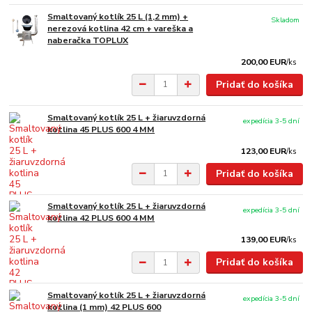
Smaltovaný kotlík 25 L (1,2 mm) +
Skladom
nerezová kotlina 42 cm + vareška a
naberačka TOPLUX
200,00 EUR
/
ks
Pridať do košíka
Smaltovaný kotlík 25 L + žiaruvzdorná
expedícia 3-5 dní
kotlina 45 PLUS 600 4 MM
123,00 EUR
/
ks
Pridať do košíka
Smaltovaný kotlík 25 L + žiaruvzdorná
expedícia 3-5 dní
kotlina 42 PLUS 600 4 MM
139,00 EUR
/
ks
Pridať do košíka
Smaltovaný kotlík 25 L + žiaruvzdorná
expedícia 3-5 dní
kotlina (1 mm) 42 PLUS 600