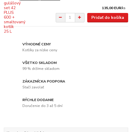
135,00 EUR
/
ks
Pridať do košíka
VÝHODNÉ CENY
Kotlíky za nízke ceny
VŠETKO SKLADOM
99 % držíme skladom
ZÁKAZNÍCKA PODPORA
Stačí zavolať
RÝCHLE DODANIE
Doručenie do 3 až 5 dní