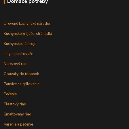
Domáce potreby
Drevené kuchynské náradie
Kuchynské krájače, strúhadlá
Kuchynské nástroje
Lisy a pasírovače
Nerezový riad
Obuváky do topánok
Panvice na grilovanie
Pečenie
Plastový riad
Smaltovaný riad
Varenie a pečenie