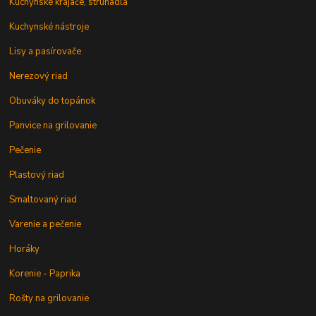
Kuchynské krájače, strúhadlá
Kuchynské nástroje
Lisy a pasírovače
Nerezový riad
Obuváky do topánok
Panvice na grilovanie
Pečenie
Plastový riad
Smaltovaný riad
Varenie a pečenie
Horáky
Korenie - Paprika
Rošty na grilovanie