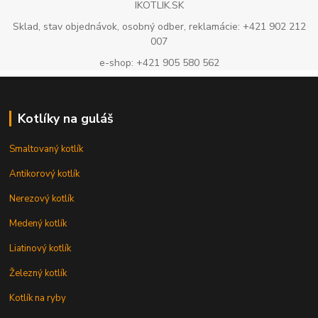
IKOTLIK.SK
Sklad, stav objednávok, osobný odber, reklamácie: +421 902 212
007
e-shop: +421 905 580 562
Kotlíky na guláš
Smaltovaný kotlík
Antikorový kotlík
Nerezový kotlík
Medený kotlík
Liatinový kotlík
Železný kotlík
Kotlík na ryby