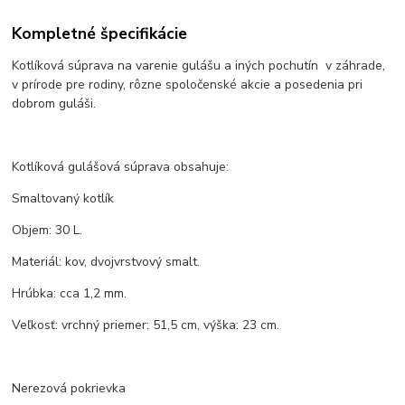
Kompletné špecifikácie
Kotlíková súprava na varenie gulášu a iných pochutín v záhrade,
v prírode pre rodiny, rôzne spoločenské akcie a posedenia pri
dobrom guláši.
Kotlíková gulášová súprava obsahuje:
Smaltovaný kotlík
Objem: 30 L.
Materiál: kov, dvojvrstvový smalt.
Hrúbka: cca 1,2 mm.
Veľkosť: vrchný priemer: 51,5 cm, výška: 23 cm.
Nerezová pokrievka