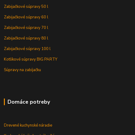
Zabijačkové súpravy 50 l
Zabijačkové súpravy 60 l
Zabijačkové súpravy 70 l
Zabijačkové súpravy 80 l
Zabijačkové súpravy 100 l
Kotlíkové súpravy BIG PARTY
Súpravy na zabíjačku
Domáce potreby
Drevené kuchynské náradie