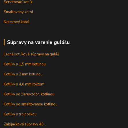
Servírovací kotlík
Smaltovaný kotol
Nerezový kotol
Súpravy na varenie gulášu
Lacné kotlíkové súpravy na guláš
Kotlíky s 1,5 mm kotlinou
Kotlíky s 2 mm kotlinou
Kotlíky s 4,0 mm roštom
Kotlíky so žiaruvzdor. kotlinou
Kotlíky so smaltovanou kotlinou
Kotlíky s trojnožkou
Zabijačkové súpravy 40 l