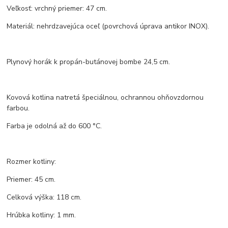
Veľkosť: vrchný priemer: 47 cm.
Materiál: nehrdzavejúca oceľ (povrchová úprava antikor INOX).
Plynový horák k propán-butánovej bombe 24,5 cm.
Kovová kotlina natretá špeciálnou, ochrannou ohňovzdornou
farbou.
Farba je odolná až do 600 °C.
Rozmer kotliny:
Priemer: 45 cm.
Celková výška: 118 cm.
Hrúbka kotliny: 1 mm.