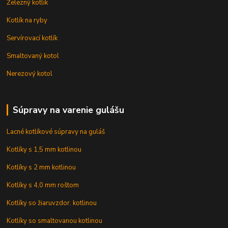
Železný kotlík
Kotlík na ryby
Servírovací kotlík
Smaltovaný kotol
Nerezový kotol
Súpravy na varenie gulášu
Lacné kotlíkové súpravy na guláš
Kotlíky s 1,5 mm kotlinou
Kotlíky s 2 mm kotlinou
Kotlíky s 4,0 mm roštom
Kotlíky so žiaruvzdor. kotlinou
Kotlíky so smaltovanou kotlinou