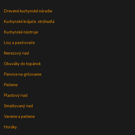
Drevené kuchynské náradie
Kuchynské krájače, strúhadlá
Kuchynské nástroje
Lisy a pasírovače
Nerezový riad
Obuváky do topánok
Panvice na grilovanie
Pečenie
Plastový riad
Smaltovaný riad
Varenie a pečenie
Horáky