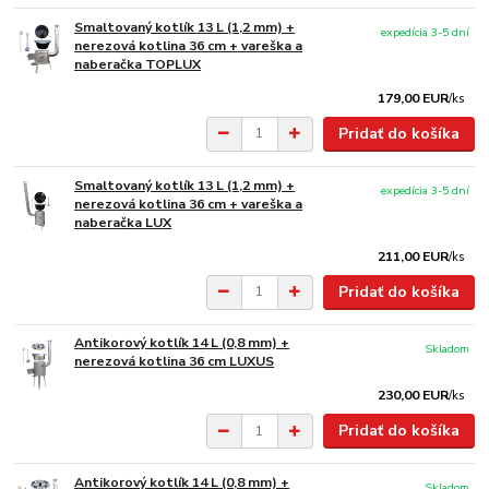
Smaltovaný kotlík 13 L (1,2 mm) +
expedícia 3-5 dní
nerezová kotlina 36 cm + vareška a
naberačka TOPLUX
179,00 EUR
/
ks
Pridať do košíka
Smaltovaný kotlík 13 L (1,2 mm) +
expedícia 3-5 dní
nerezová kotlina 36 cm + vareška a
naberačka LUX
211,00 EUR
/
ks
Pridať do košíka
Antikorový kotlík 14 L (0,8 mm) +
Skladom
nerezová kotlina 36 cm LUXUS
230,00 EUR
/
ks
Pridať do košíka
Antikorový kotlík 14 L (0,8 mm) +
Skladom