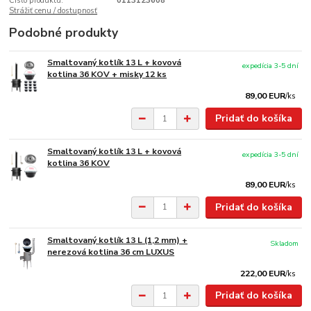
Číslo produktu:
0113123608
Strážiť cenu / dostupnosť
Podobné produkty
Smaltovaný kotlík 13 L + kovová
expedícia 3-5 dní
kotlina 36 KOV + misky 12 ks
89,00 EUR
/
ks
Pridať do košíka
Smaltovaný kotlík 13 L + kovová
expedícia 3-5 dní
kotlina 36 KOV
89,00 EUR
/
ks
Pridať do košíka
Smaltovaný kotlík 13 L (1,2 mm) +
Skladom
nerezová kotlina 36 cm LUXUS
222,00 EUR
/
ks
Pridať do košíka