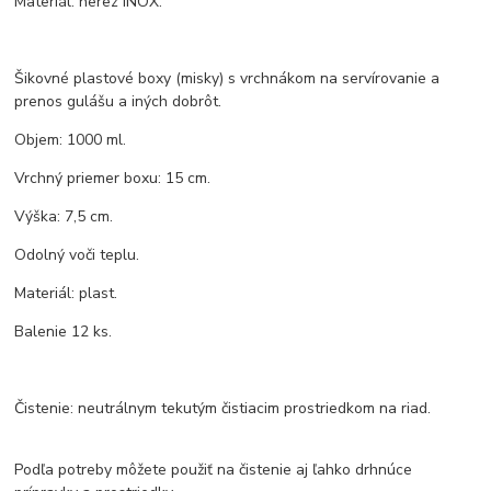
Materiál: nerez INOX.
Šikovné plastové boxy (misky) s vrchnákom na servírovanie a
prenos gulášu a iných dobrôt.
Objem: 1000 ml.
Vrchný priemer boxu: 15 cm.
Výška: 7,5 cm.
Odolný voči teplu.
Materiál: plast.
Balenie 12 ks.
Čistenie: neutrálnym tekutým čistiacim prostriedkom na riad.
Podľa potreby môžete použiť na čistenie aj ľahko drhnúce