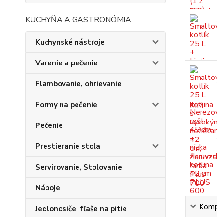
KUCHYŇA A GASTRONÓMIA
Kuchynské nástroje
Varenie a pečenie
Flambovanie, ohrievanie
Formy na pečenie
Pečenie
Prestieranie stola
Servírovanie, Stolovanie
Nápoje
Kompl
Jedlonosiče, fľaše na pitie