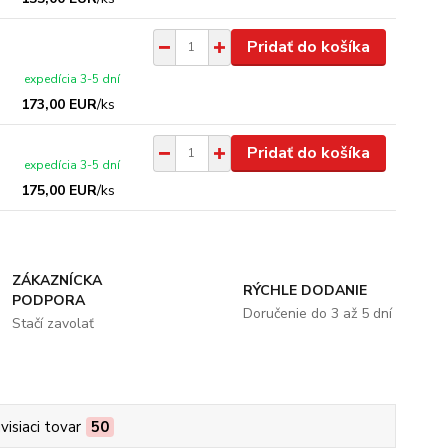
Pridať do košíka
expedícia 3-5 dní
173,00 EUR
/
ks
Pridať do košíka
expedícia 3-5 dní
175,00 EUR
/
ks
ZÁKAZNÍCKA
RÝCHLE DODANIE
PODPORA
Doručenie do 3 až 5 dní
Stačí zavolať
visiaci tovar
50