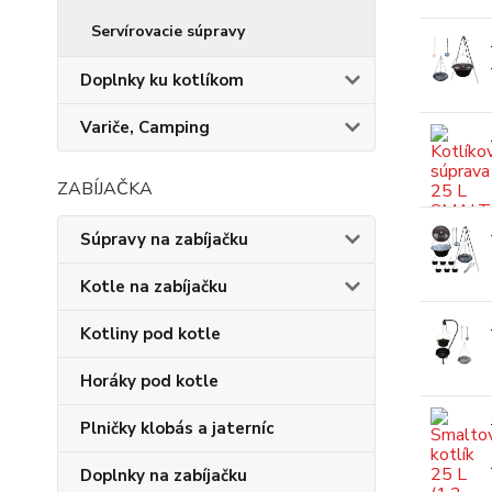
Servírovacie súpravy
Doplnky ku kotlíkom
Variče, Camping
ZABÍJAČKA
Súpravy na zabíjačku
Kotle na zabíjačku
Kotliny pod kotle
Horáky pod kotle
Plničky klobás a jaterníc
Doplnky na zabíjačku