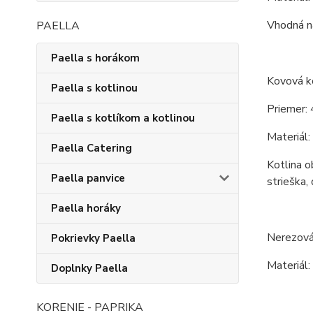
Vhodná na
PAELLA
Paella s horákom
Kovová ko
Paella s kotlinou
Priemer: 
Paella s kotlíkom a kotlinou
Materiál:
Paella Catering
Kotlina o
Paella panvice
strieška, 
Paella horáky
Nerezová
Pokrievky Paella
Materiál:
Doplnky Paella
KORENIE - PAPRIKA