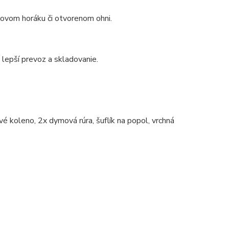
novom horáku či otvorenom ohni.
lepší prevoz a skladovanie.
 koleno, 2x dymová rúra, šuflík na popol, vrchná