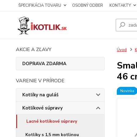
ŠPECIFIKÁCIA TOVARU
OSOBNÝ ODBER
KONTAKTY
AKCIE A ZĽAVY
Úvod
K
Smal
DOPRAVA ZDARMA
46 c
VARENIE V PRÍRODE
Novinka
Kotlíky na guláš
Kotlíkové súpravy
Lacné kotlíkové súpravy
Kotlíky s 1,5 mm kotlinou